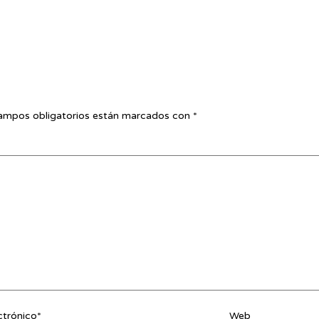
ampos obligatorios están marcados con
*
ctrónico*
Web