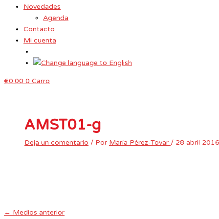
Novedades
Agenda
Contacto
Mi cuenta
€
0.00
0
Carro
AMST01-g
Deja un comentario
/ Por
María Pérez-Tovar
/
28 abril 201
←
Medios anterior