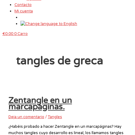
Contacto
Mi cuenta
€
0.00
0
Carro
tangles de greca
Zentangle en un
marcapáginas.
Deja un comentario
/
Tangles
¿Habéis probado a hacer Zentangle en un marcapáginas? Hay
muchos tangles cuyo desarrollo es lineal, los llamamos tangles