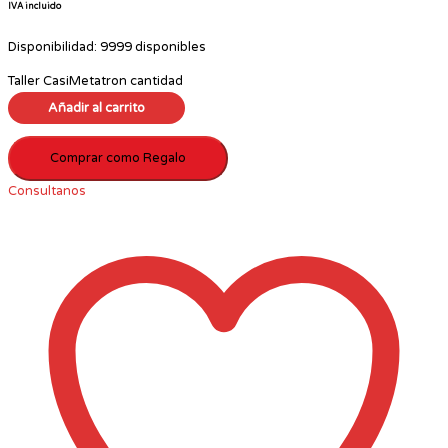
IVA incluido
Disponibilidad:
9999 disponibles
Taller CasiMetatron cantidad
Añadir al carrito
Comprar como Regalo
Consultanos