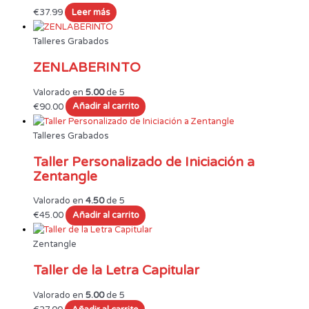
€
37.99
Leer más
Talleres Grabados
ZENLABERINTO
Valorado en
5.00
de 5
€
90.00
Añadir al carrito
Talleres Grabados
Taller Personalizado de Iniciación a
Zentangle
Valorado en
4.50
de 5
€
45.00
Añadir al carrito
Zentangle
Taller de la Letra Capitular
Valorado en
5.00
de 5