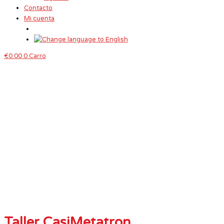
Contacto
Mi cuenta
€
0.00
0
Carro
Taller CasiMetatron