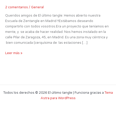
en
Madrid
2 comentarios
/
General
Queridos amigos de El último tangle: Hemos abierto nuestra
Escuela de Zentangle en Madrid !!Estábamos deseando
compartirlo con todos vosotros.Era un proyecto que teníamos en
mente, y se acaba de hacer realidad. Nos hemos instalado en la
calle Pilar de Zaragoza, 45, en Madrid. Es una zona muy céntrica y
bien comunicada (cerquísima de las estaciones […]
Leer más »
Todos los derechos © 2026 El último tangle | Funciona gracias a
Tema
Astra para WordPress