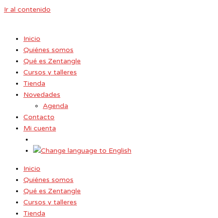
Ir al contenido
Inicio
Quiénes somos
Qué es Zentangle
Cursos y talleres
Tienda
Novedades
Agenda
Contacto
Mi cuenta
Inicio
Quiénes somos
Qué es Zentangle
Cursos y talleres
Tienda