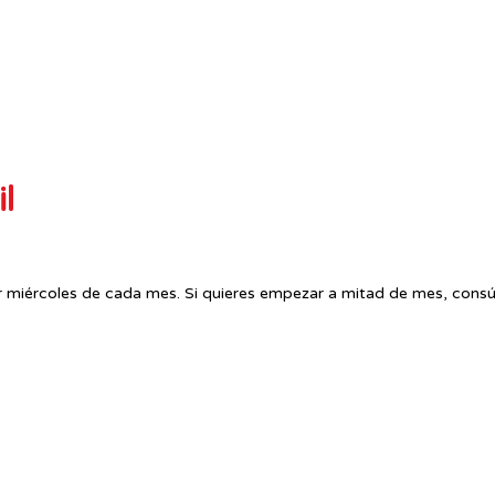
l
r miércoles de cada mes. Si quieres empezar a mitad de mes, consú