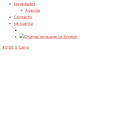
Novedades
Agenda
Contacto
Mi cuenta
€
0.00
0
Carro