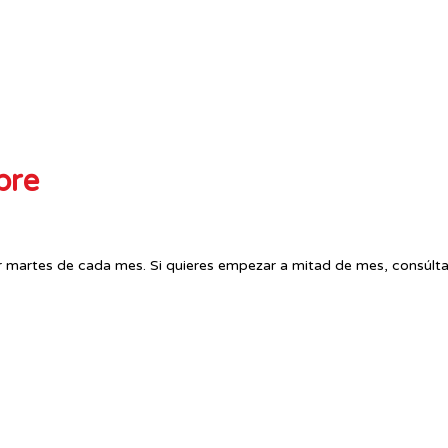
bre
r martes de cada mes. Si quieres empezar a mitad de mes, consúlt