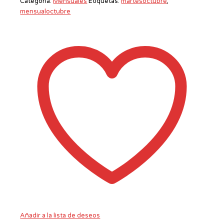
Categoría:
Mensuales
Etiquetas:
martesoctubre
,
mensualoctubre
Añadir a la lista de deseos