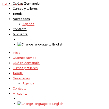
Qué es Zentangle
Ir al contenido
Cursos y talleres
Tienda
Novedades
Agenda
Contacto
Mi cuenta
Inicio
Quiénes somos
Qué es Zentangle
Cursos y talleres
Tienda
Novedades
Agenda
Contacto
Mi cuenta