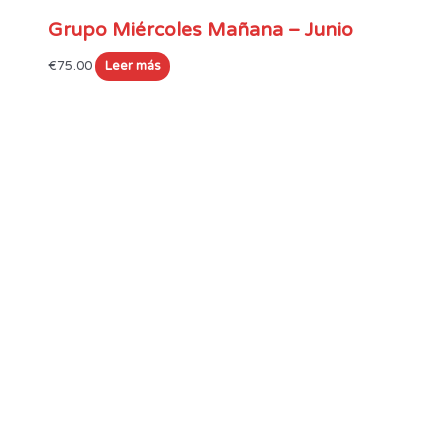
Grupo Miércoles Mañana – Junio
€
75.00
Leer más