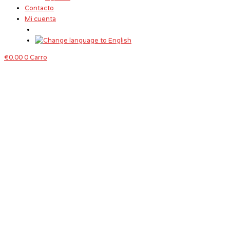
Contacto
Mi cuenta
€
0.00
0
Carro