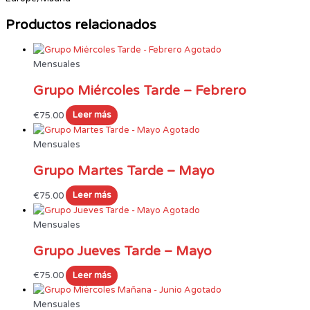
Productos relacionados
Agotado
Mensuales
Grupo Miércoles Tarde – Febrero
€
75.00
Leer más
Agotado
Mensuales
Grupo Martes Tarde – Mayo
€
75.00
Leer más
Agotado
Mensuales
Grupo Jueves Tarde – Mayo
€
75.00
Leer más
Agotado
Mensuales