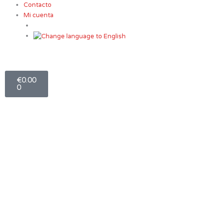
Contacto
Mi cuenta
Carro
€
0.00
0