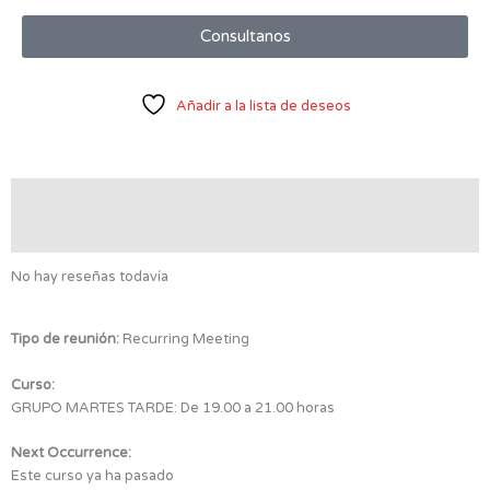
Consultanos
Añadir a la lista de deseos
Valoraciones (0)
Detalles de la reunión
No hay reseñas todavía
Tipo de reunión:
Recurring Meeting
Curso:
GRUPO MARTES TARDE: De 19.00 a 21.00 horas
Next Occurrence:
Este curso ya ha pasado