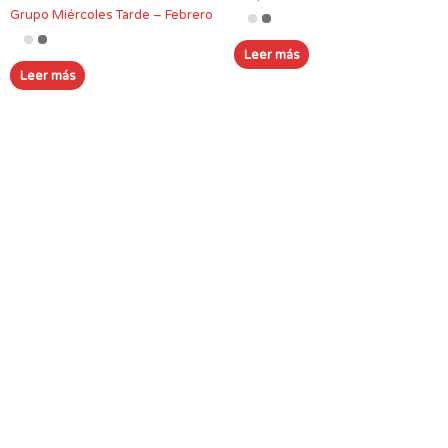
Grupo Miércoles Tarde – Febrero
Leer más
Leer más