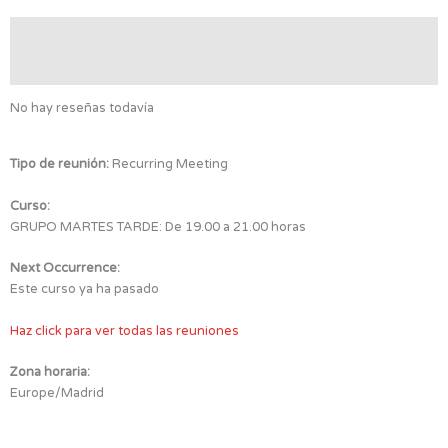
Valoraciones (0)
Detalles de la reunión
No hay reseñas todavía
Tipo de reunión:
Recurring Meeting
Curso:
GRUPO MARTES TARDE: De 19.00 a 21.00 horas
Next Occurrence:
Este curso ya ha pasado
Haz click para ver todas las reuniones
Zona horaria:
Europe/Madrid