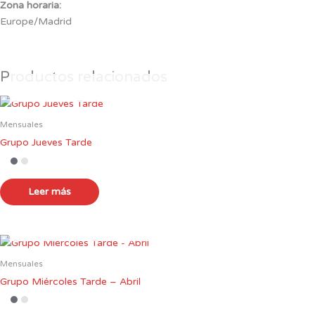
Zona horaria:
Europe/Madrid
Productos relacionados
Mensuales
Grupo Jueves Tarde
Leer más
Mensuales
Grupo Miércoles Tarde – Abril