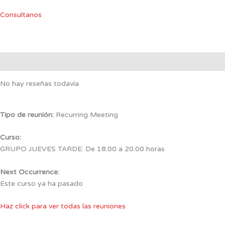
Consultanos
Valoraciones (0)
Detalles de la reunión
No hay reseñas todavía
Tipo de reunión:
Recurring Meeting
Curso:
GRUPO JUEVES TARDE: De 18.00 a 20.00 horas
Next Occurrence:
Este curso ya ha pasado
Haz click para ver todas las reuniones