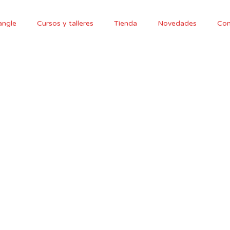
angle
Cursos y talleres
Tienda
Novedades
Con