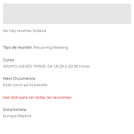
Valoraciones (0)
Detalles de la reunión
No hay reseñas todavía
Tipo de reunión:
Recurring Meeting
Curso:
GRUPO JUEVES TARDE: De 18.00 a 20.00 horas
Next Occurrence:
Este curso ya ha pasado
Haz click para ver todas las reuniones
Zona horaria:
Europe/Madrid