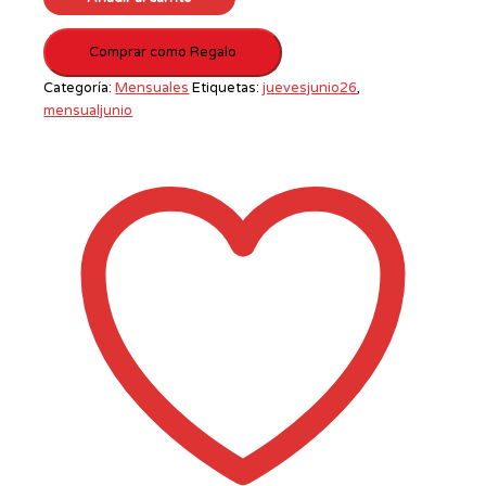
Comprar como Regalo
Categoría:
Mensuales
Etiquetas:
juevesjunio26
,
mensualjunio