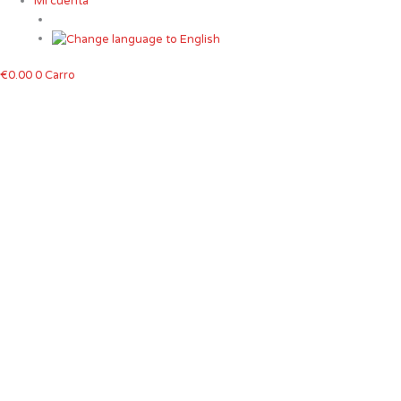
Mi cuenta
€
0.00
0
Carro