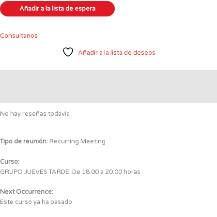
Consultanos
Añadir a la lista de deseos
Valoraciones (0)
Detalles de la reunión
No hay reseñas todavía
Tipo de reunión:
Recurring Meeting
Curso:
GRUPO JUEVES TARDE: De 18.00 a 20.00 horas
Next Occurrence:
Este curso ya ha pasado