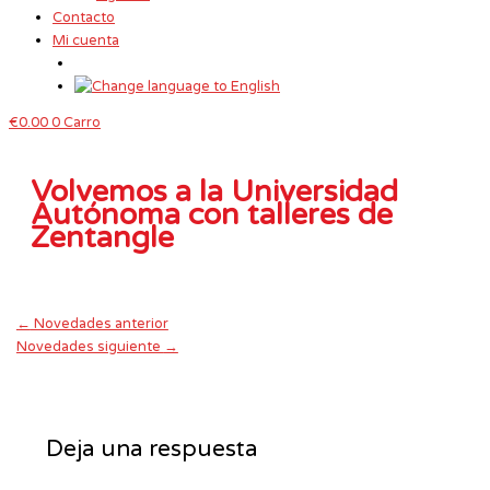
Contacto
Mi cuenta
€
0.00
0
Carro
Volvemos a la Universidad
Autónoma con talleres de
Zentangle
←
Novedades anterior
Novedades siguiente
→
Deja una respuesta