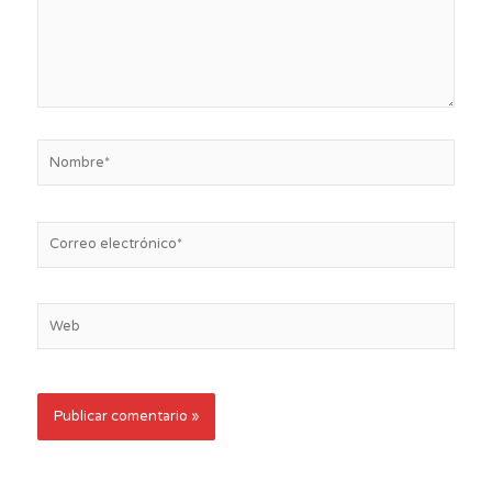
Nombre*
Correo
electrónico*
Web