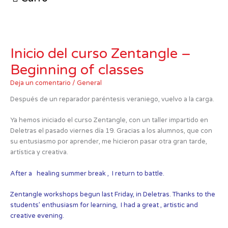
Ir
al
contenido
Inicio del curso Zentangle –
Beginning of classes
Deja un comentario
/
General
Después de un reparador paréntesis veraniego, vuelvo a la carga.
Ya hemos iniciado el curso Zentangle, con un taller impartido en
Deletras el pasado viernes día 19. Gracias a los alumnos, que con
su entusiasmo por aprender, me hicieron pasar otra gran tarde,
artística y creativa.
After a healing summer break , I return to battle.
Zentangle workshops begun last Friday, in Deletras. Thanks to the
students’ enthusiasm for learning, I had a great , artistic and
creative evening.