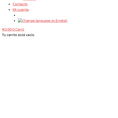
Contacto
Mi cuenta
€
0.00
0
Carro
Tu carrito está vacío.