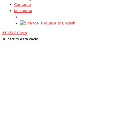
Contacto
Mi cuenta
€
0.00
0
Carro
Tu carrito está vacío.