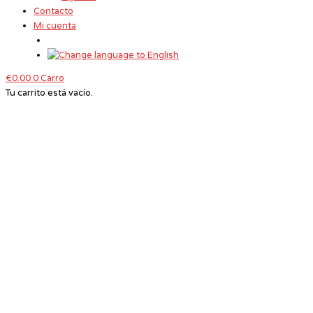
Contacto
Mi cuenta
€
0.00
0
Carro
Tu carrito está vacío.