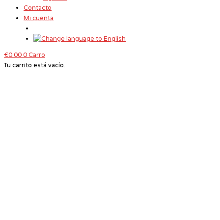
Contacto
Mi cuenta
€
0.00
0
Carro
Tu carrito está vacío.