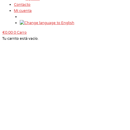
Contacto
Mi cuenta
€
0.00
0
Carro
Tu carrito está vacío.