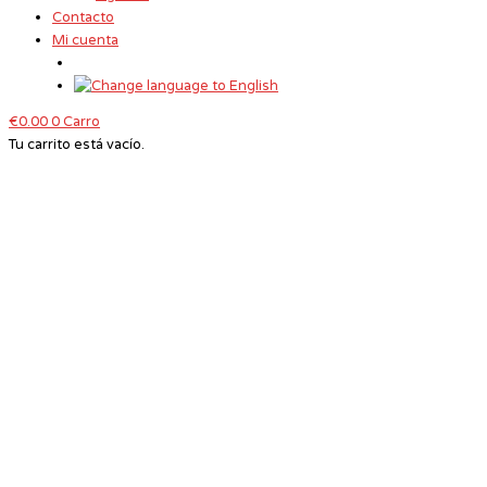
Contacto
Mi cuenta
€
0.00
0
Carro
Tu carrito está vacío.