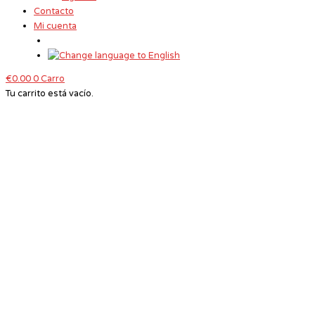
Contacto
Mi cuenta
€
0.00
0
Carro
Tu carrito está vacío.