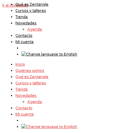
Qué es Zentangle
Ir al contenido
Cursos y talleres
Tienda
Novedades
Agenda
Contacto
Mi cuenta
Inicio
Quiénes somos
Qué es Zentangle
Cursos y talleres
Tienda
Novedades
Agenda
Contacto
Mi cuenta