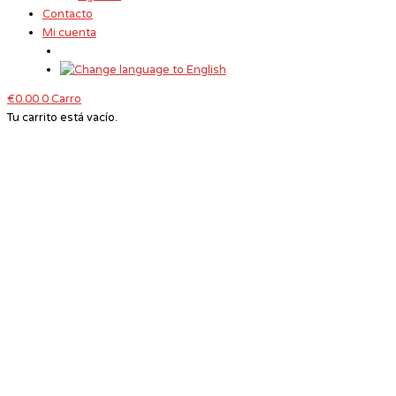
Contacto
Mi cuenta
€
0.00
0
Carro
Tu carrito está vacío.