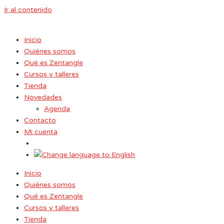
Ir al contenido
Inicio
Quiénes somos
Qué es Zentangle
Cursos y talleres
Tienda
Novedades
Agenda
Contacto
Mi cuenta
Inicio
Quiénes somos
Qué es Zentangle
Cursos y talleres
Tienda