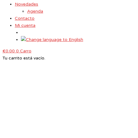
Novedades
Agenda
Contacto
Mi cuenta
€
0.00
0
Carro
Tu carrito está vacío.