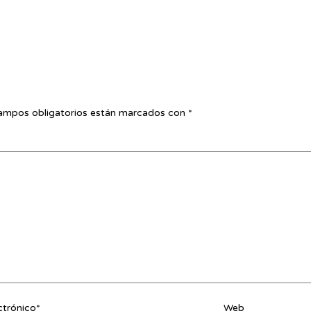
ampos obligatorios están marcados con
*
ctrónico*
Web