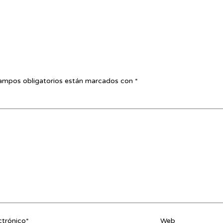
ampos obligatorios están marcados con
*
ctrónico*
Web