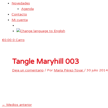
Novedades
Agenda
Contacto
Mi cuenta
€
0.00
0
Carro
Tangle Maryhill 003
Deja un comentario
/ Por
María Pérez-Tovar
/
30 julio 2014
←
Medios anterior