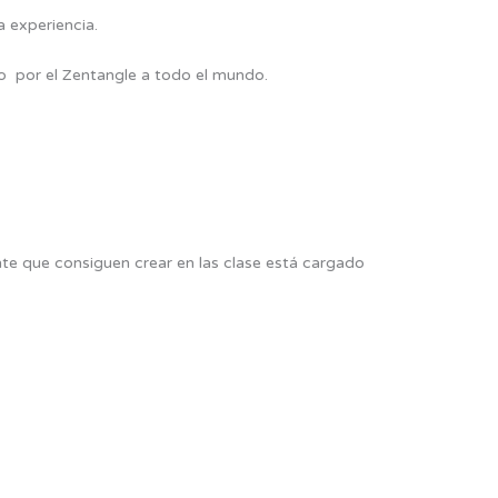
a experiencia.
o por el Zentangle a todo el mundo.
nte que consiguen crear en las clase está cargado