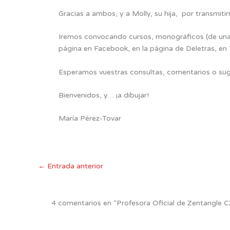
Gracias a ambos, y a Molly, su hija, por transmiti
Iremos convocando cursos, monográficos (de una 
página en Facebook, en la página de Deletras, 
Esperamos vuestras consultas, comentarios o sug
Bienvenidos, y… ¡a dibujar!
María Pérez-Tovar
←
Entrada anterior
4 comentarios en “Profesora Oficial de Zentangle 