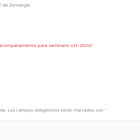
TZ de Zentangle
e-acompanamiento-para-seminario-czt-2022/
da.
Los campos obligatorios están marcados con
*