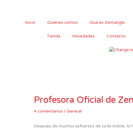
Ir
al
contenido
Inicio
Quiénes somos
Qué es Zentangle
Tienda
Novedades
Contacto
Profesora Oficial de Ze
4 comentarios
/
General
Después de muchos esfuerzos de toda índole, lo h