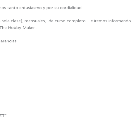
rnos tanto entusiasmo y por su cordialidad.
sola clase), mensuales, de curso completo… e iremos informando de
en The Hobby Maker…
erencias.
CZT”