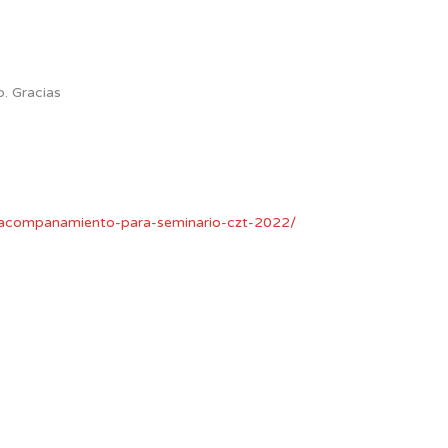
o. Gracias
e-acompanamiento-para-seminario-czt-2022/