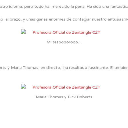
n otro idioma, pero todo ha merecido la pena. Ha sido una fantástic
ajo el brazo, y unas ganas enormes de contagiar nuestro entusiasm
Mi tesoooorooo…
erts y Maria Thomas, en directo, ha resultado fascinante. El ambie
Maria Thomas y Rick Roberts