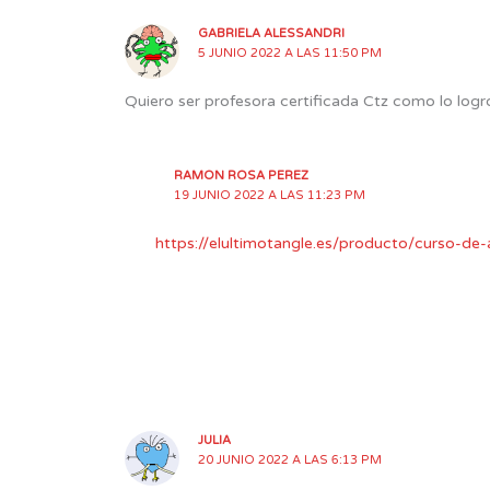
GABRIELA ALESSANDRI
5 JUNIO 2022 A LAS 11:50 PM
Quiero ser profesora certificada Ctz como lo logr
RAMON ROSA PEREZ
19 JUNIO 2022 A LAS 11:23 PM
https://elultimotangle.es/producto/curso-d
JULIA
20 JUNIO 2022 A LAS 6:13 PM