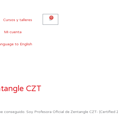
0
Carro
Cursos y talleres
Mi cuenta
ntangle CZT
e conseguido. Soy Profesora Oficial de Zentangle CZT- (Certified 