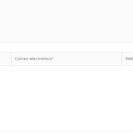
Correo
Web
electrónico*