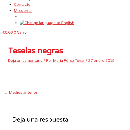
Contacto
Mi cuenta
€
0.00
0
Carro
Teselas negras
Deja un comentario
/ Por
María Pérez-Tovar
/
27 enero 2015
←
Medios anterior
Deja una respuesta