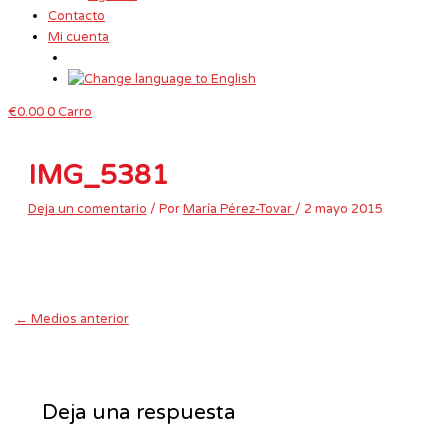
Contacto
Mi cuenta
€
0.00
0
Carro
IMG_5381
Deja un comentario
/ Por
María Pérez-Tovar
/
2 mayo 2015
←
Medios anterior
Deja una respuesta