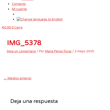
Contacto
Mi cuenta
€
0.00
0
Carro
IMG_5378
Deja un comentario
/ Por
María Pérez-Tovar
/
2 mayo 2015
←
Medios anterior
Deja una respuesta