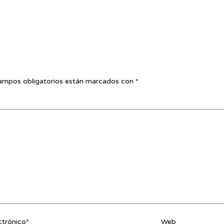
ampos obligatorios están marcados con
*
ctrónico*
Web