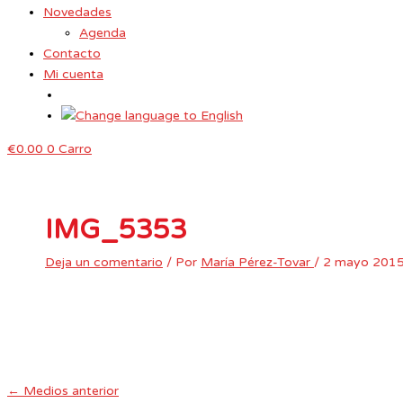
Novedades
Agenda
Contacto
Mi cuenta
€
0.00
0
Carro
IMG_5353
Deja un comentario
/ Por
María Pérez-Tovar
/
2 mayo 201
←
Medios anterior