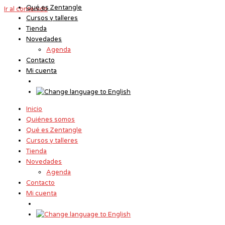
Qué es Zentangle
Ir al contenido
Cursos y talleres
Tienda
Novedades
Agenda
Contacto
Mi cuenta
Inicio
Quiénes somos
Qué es Zentangle
Cursos y talleres
Tienda
Novedades
Agenda
Contacto
Mi cuenta