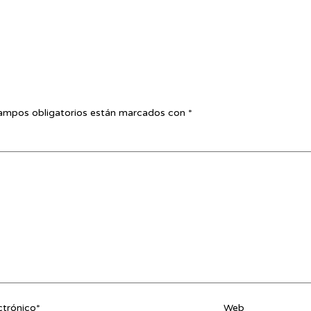
ampos obligatorios están marcados con
*
ctrónico*
Web