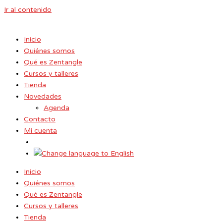
Ir al contenido
Inicio
Quiénes somos
Qué es Zentangle
Cursos y talleres
Tienda
Novedades
Agenda
Contacto
Mi cuenta
Inicio
Quiénes somos
Qué es Zentangle
Cursos y talleres
Tienda