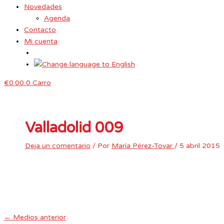
Novedades
Agenda
Contacto
Mi cuenta
€
0.00
0
Carro
Valladolid 009
Deja un comentario
/ Por
María Pérez-Tovar
/
5 abril 2015
←
Medios anterior