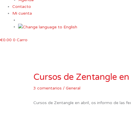
Contacto
Mi cuenta
€
0.00
0
Carro
Cursos de Zentangle en 
3 comentarios
/
General
Cursos de Zentangle en abril, os informo de las 