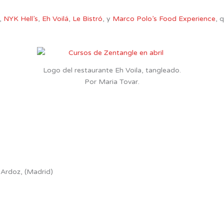
s,
NYK Hell’s
,
Eh Voilá
,
Le Bistró
, y
Marco Polo’s Food Experience
, 
Logo del restaurante Eh Voila, tangleado.
Por Maria Tovar.
 Ardoz, (Madrid)