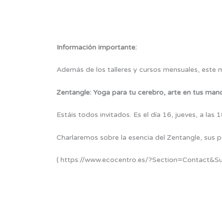
Información importante:
Además de los talleres y cursos mensuales, este m
Zentangle: Yoga para tu cerebro, arte en tus man
Estáis todos invitados. Es el día 16, jueves, a las 
Charlaremos sobre la esencia del Zentangle, sus po
( https://www.ecocentro.es/?Section=Contact&S