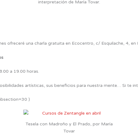
interpretación de María Tovar.
es ofreceré una charla gratuita en Ecocentro, c/ Esquilache, 4, en
os
18.00 a 19.00 horas.
sibilidades artísticas, sus beneficios para nuestra mente… Si te in
ubsection=30 )
Tesela con Madroño y El Prado, por María
Tovar