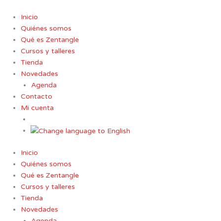
Ir
al
Inicio
contenido
Quiénes somos
Qué es Zentangle
Cursos y talleres
Tienda
Novedades
Agenda
Contacto
Mi cuenta
Inicio
Quiénes somos
Qué es Zentangle
Cursos y talleres
Tienda
Novedades
Agenda