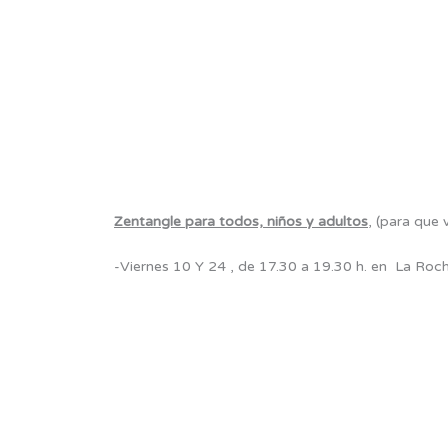
Zentangle para todos, niños y adultos
, (para que 
-Viernes 10 Y 24 , de 17.30 a 19.30 h. en La Rocha