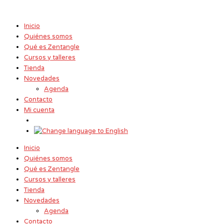
Ir
Nombre*
Correo
Web
al
electrónico*
contenido
Inicio
Quiénes somos
Qué es Zentangle
Cursos y talleres
Tienda
Novedades
Agenda
Contacto
Mi cuenta
Inicio
Quiénes somos
Qué es Zentangle
Cursos y talleres
Tienda
Novedades
Agenda
Contacto