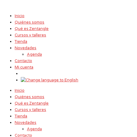
Ir
Nombre*
Correo
Web
al
electrónico*
contenido
Inicio
Quiénes somos
Qué es Zentangle
Cursos y talleres
Tienda
Novedades
Agenda
Contacto
Mi cuenta
Inicio
Quiénes somos
Qué es Zentangle
Cursos y talleres
Tienda
Novedades
Agenda
Contacto