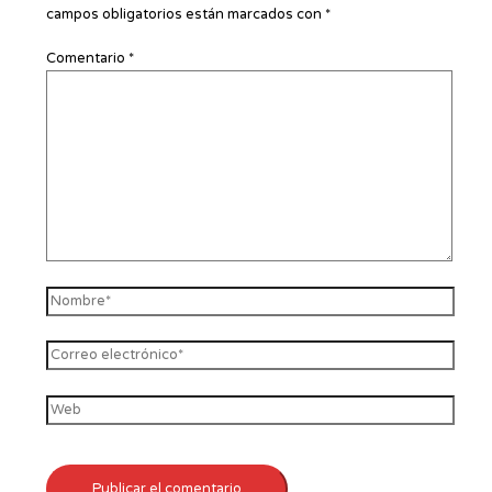
campos obligatorios están marcados con
*
Comentario
*