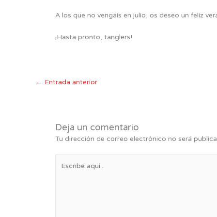
A los que no vengáis en julio, os deseo un feliz v
¡Hasta pronto, tanglers!
←
Entrada anterior
Deja un comentario
Tu dirección de correo electrónico no será publica
Escribe
aquí...