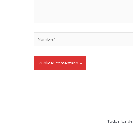
Nombre*
Todos los de