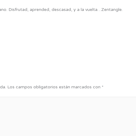
erano. Disfrutad, aprended, descasad, y a la vuelta…Zentangle.
da.
Los campos obligatorios están marcados con
*