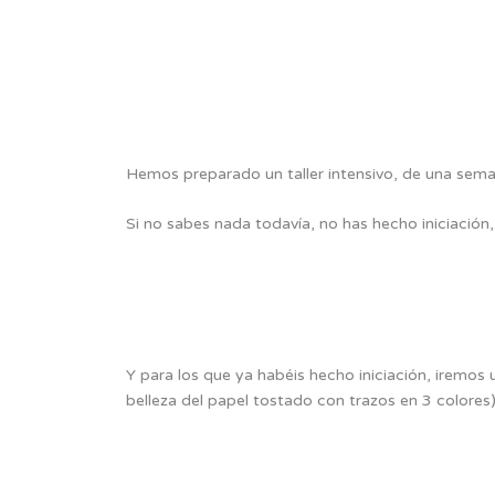
Hemos preparado un taller intensivo, de una sema
Si no sabes nada todavía, no has hecho iniciació
Y para los que ya habéis hecho iniciación, iremos u
belleza del papel tostado con trazos en 3 colores