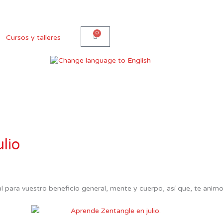
0
Carro
Cursos y talleres
lio
ara vuestro beneficio general, mente y cuerpo, así que, te animo: