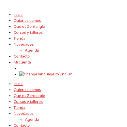
Ir
Nombre*
Correo
Web
al
electrónico*
contenido
Inicio
Quiénes somos
Qué es Zentangle
Cursos y talleres
Tienda
Novedades
Agenda
Contacto
Mi cuenta
Inicio
Quiénes somos
Qué es Zentangle
Cursos y talleres
Tienda
Novedades
Agenda
Contacto