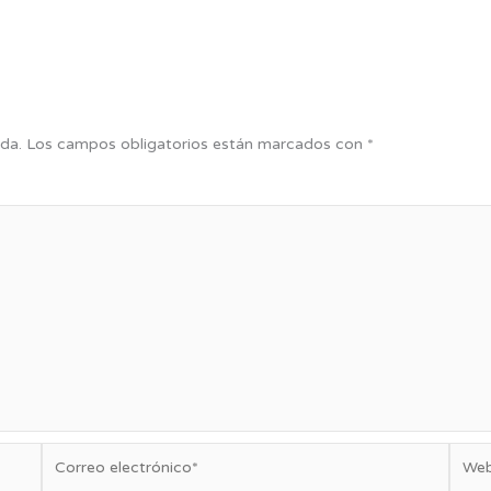
da.
Los campos obligatorios están marcados con
*
Correo
Web
electrónico*