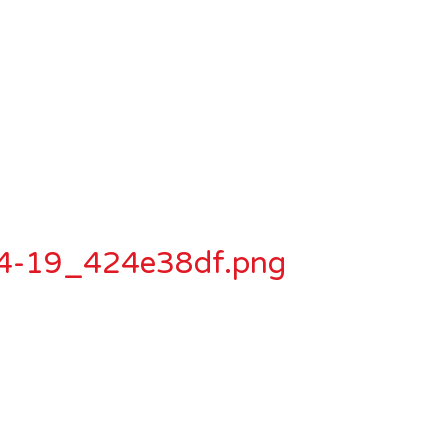
54-19_424e38df.png