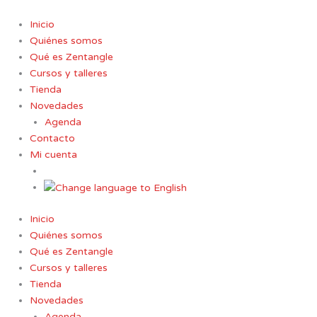
Ir
al
Inicio
contenido
Quiénes somos
Qué es Zentangle
Cursos y talleres
Tienda
Novedades
Agenda
Contacto
Mi cuenta
Inicio
Quiénes somos
Qué es Zentangle
Cursos y talleres
Tienda
Novedades
Agenda