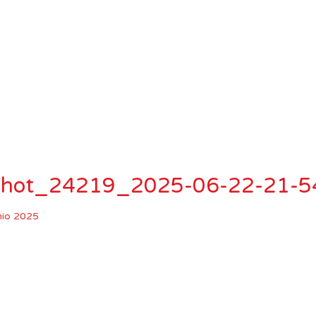
nshot_24219_2025-06-22-21-
nio 2025