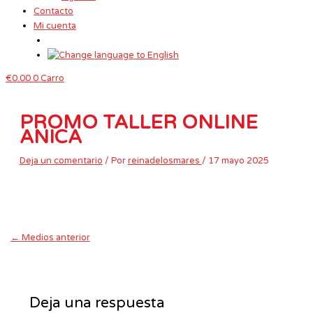
Contacto
Mi cuenta
€
0.00
0
Carro
PROMO TALLER ONLINE
ANICA
Deja un comentario
/ Por
reinadelosmares
/
17 mayo 2025
←
Medios anterior
Deja una respuesta