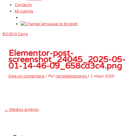
Contacto
Mi cuenta
€
0.00
0
Carro
Elementor-post-
screenshot_24045_2025-05-
01-14-46-09_658cd3c4.png
Deja un comentario
/ Por
reinadelosmares
/
1 mayo 2025
←
Medios anterior