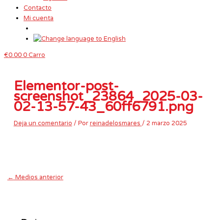
Contacto
Mi cuenta
€
0.00
0
Carro
Elementor-post-
screenshot_23864_2025-03-
02-13-57-43_60ff6791.png
Deja un comentario
/ Por
reinadelosmares
/
2 marzo 2025
←
Medios anterior