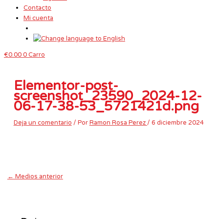
Contacto
Mi cuenta
€
0.00
0
Carro
Elementor-post-
screenshot_23590_2024-12-
06-17-38-53_5721421d.png
Deja un comentario
/ Por
Ramon Rosa Perez
/
6 diciembre 2024
←
Medios anterior