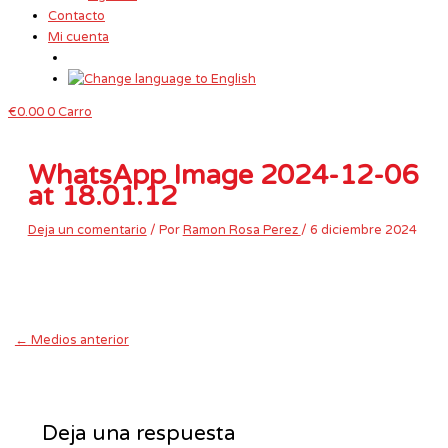
Contacto
Mi cuenta
€
0.00
0
Carro
WhatsApp Image 2024-12-06
at 18.01.12
Deja un comentario
/ Por
Ramon Rosa Perez
/
6 diciembre 2024
←
Medios anterior
Deja una respuesta