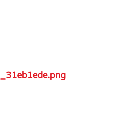
9_31eb1ede.png