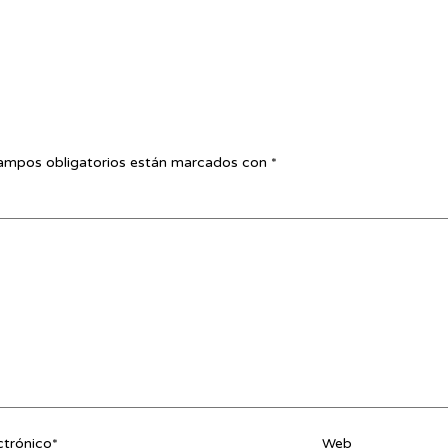
ampos obligatorios están marcados con
*
ctrónico*
Web