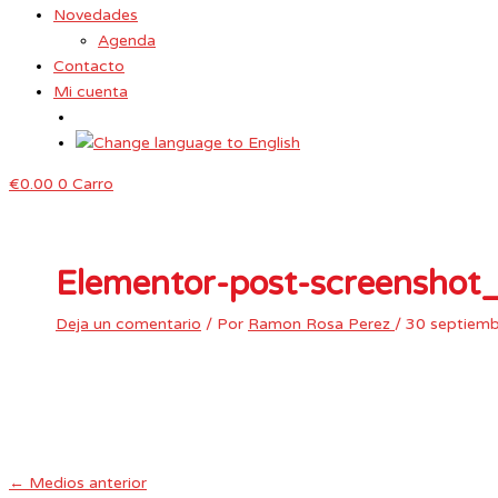
Novedades
Agenda
Contacto
Mi cuenta
€
0.00
0
Carro
Elementor-post-screensh
Deja un comentario
/ Por
Ramon Rosa Perez
/
30 septiem
←
Medios anterior