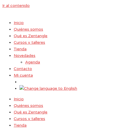
Ir al contenido
Inicio
Quiénes somos
Qué es Zentangle
Cursos y talleres
Tienda
Novedades
Agenda
Contacto
Mi cuenta
Inicio
Quiénes somos
Qué es Zentangle
Cursos y talleres
Tienda