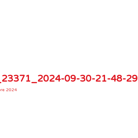
ot_23371_2024-09-30-21-48-2
bre 2024