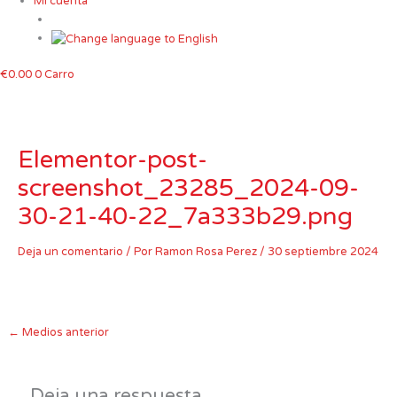
Mi cuenta
€
0.00
0
Carro
Elementor-post-
screenshot_23285_2024-09-
30-21-40-22_7a333b29.png
Deja un comentario
/ Por
Ramon Rosa Perez
/
30 septiembre 2024
←
Medios anterior
Deja una respuesta