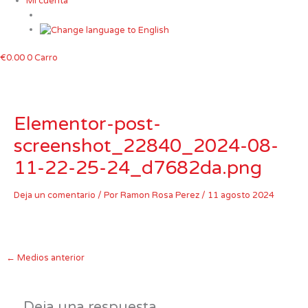
Mi cuenta
€
0.00
0
Carro
Elementor-post-
screenshot_22840_2024-08-
11-22-25-24_d7682da.png
Deja un comentario
/ Por
Ramon Rosa Perez
/
11 agosto 2024
←
Medios anterior
Deja una respuesta