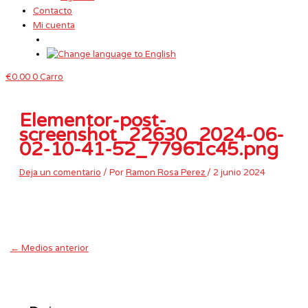
Contacto
Mi cuenta
€
0.00
0
Carro
Elementor-post-
screenshot_22630_2024-06-
02-10-41-52_77961c45.png
Deja un comentario
/ Por
Ramon Rosa Perez
/
2 junio 2024
←
Medios anterior